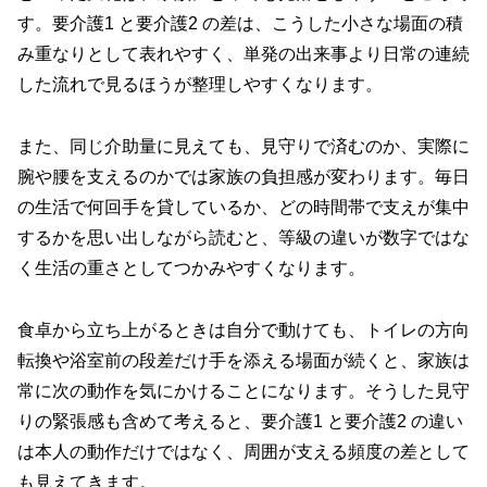
す。要介護1 と要介護2 の差は、こうした小さな場面の積
み重なりとして表れやすく、単発の出来事より日常の連続
した流れで見るほうが整理しやすくなります。
また、同じ介助量に見えても、見守りで済むのか、実際に
腕や腰を支えるのかでは家族の負担感が変わります。毎日
の生活で何回手を貸しているか、どの時間帯で支えが集中
するかを思い出しながら読むと、等級の違いが数字ではな
く生活の重さとしてつかみやすくなります。
食卓から立ち上がるときは自分で動けても、トイレの方向
転換や浴室前の段差だけ手を添える場面が続くと、家族は
常に次の動作を気にかけることになります。そうした見守
りの緊張感も含めて考えると、要介護1 と要介護2 の違い
は本人の動作だけではなく、周囲が支える頻度の差として
も見えてきます。