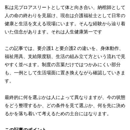
私は元プロアスリートとして体と向き合い、納棺師として
人の命の終わりを見届け、現在は介護福祉士として日常の
健康と生活を支える現場にいます。そんな経験から辿り着
いた信念があります。それは人生健康第一です
この記事では、要介護1 と要介護2 の違いを、身体動作、
福祉用具、支給限度額、生活の組み立て方という流れで見
やすく並べます。制度の言葉だけではつかみにくい部分
も、一例として生活場面に置き換えながら確認していきま
す。
最終的に何を選ぶかは人によって異なりますが、今の状態
をどう整理するか、どの条件を見て選ぶか、何を先に決め
るかを落ち着いて考えるための土台にはなります。
この記事のポイント