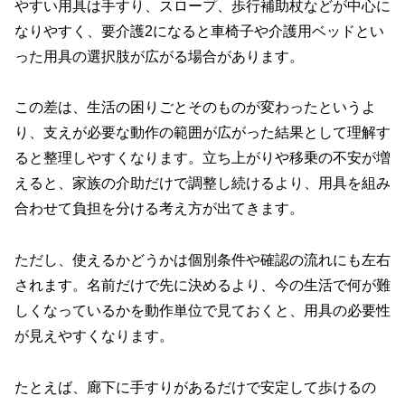
やすい用具は手すり、スロープ、歩行補助杖などが中心に
なりやすく、要介護2になると車椅子や介護用ベッドとい
った用具の選択肢が広がる場合があります。
この差は、生活の困りごとそのものが変わったというよ
り、支えが必要な動作の範囲が広がった結果として理解す
ると整理しやすくなります。立ち上がりや移乗の不安が増
えると、家族の介助だけで調整し続けるより、用具を組み
合わせて負担を分ける考え方が出てきます。
ただし、使えるかどうかは個別条件や確認の流れにも左右
されます。名前だけで先に決めるより、今の生活で何が難
しくなっているかを動作単位で見ておくと、用具の必要性
が見えやすくなります。
たとえば、廊下に手すりがあるだけで安定して歩けるの