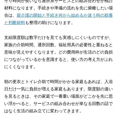
守り時間が長いなら通所系サービスとの組み合わせが検討
材料になります。手続きや準備の流れを先に俯瞰したい場
合は、
親介護の開始と手続き何から始めるか迷う時の順番
と判断材料
も整理の助けになります。
支給限度額は数字だけを見ても実感しにくいものですが、
家族の介助時間、通所回数、福祉用具の必要性と重ねると
意味が見えやすくなります。どの費用枠が生活のどの負担
につながっているかを意識すると、使い方の考え方がぶれ
にくくなります。
朝の更衣とトイレ介助で時間がかかる家庭もあれば、入浴
日だけ一気に負担が増える家庭もあります。限度額の違い
を見るときは、その家庭で一番重い場面がどこかを先に思
い浮かべると、サービスの組み合わせが単なる回数の話で
はなく生活の組み立てに変わってきます。