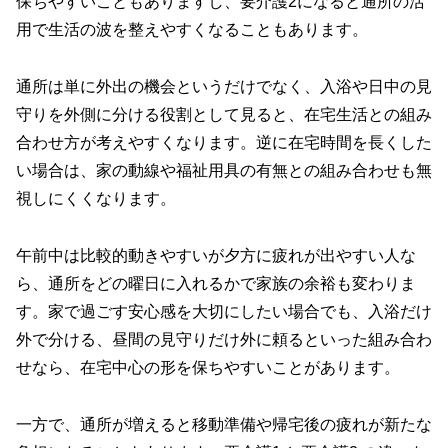
保ちやすいこともありますし、要介護2になると通所の活
用で生活の波を整えやすくなることもあります。
通所は単に外出の機会というだけでなく、入浴や日中の見
守りを外側に分ける役割として見ると、在宅生活との組み
合わせ方が考えやすくなります。逆に在宅時間を長くした
い場合は、家の動線や福祉用具の有無との組み合わせも無
視しにくくなります。
午前中は比較的動きやすいが夕方に疲れが出やすい人な
ら、通所をどの曜日に入れるかで家族の余裕も変わりま
す。家で過ごす安心感を大切にしたい場合でも、入浴だけ
外で分ける、昼間の見守りだけ外に頼るといった組み合わ
せなら、在宅中心の形を保ちやすいことがあります。
一方で、通所が増えると移動準備や帰宅後の疲れが新たな