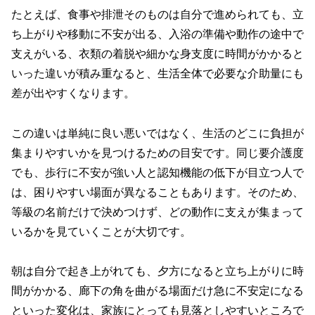
たとえば、食事や排泄そのものは自分で進められても、立
ち上がりや移動に不安が出る、入浴の準備や動作の途中で
支えがいる、衣類の着脱や細かな身支度に時間がかかると
いった違いが積み重なると、生活全体で必要な介助量にも
差が出やすくなります。
この違いは単純に良い悪いではなく、生活のどこに負担が
集まりやすいかを見つけるための目安です。同じ要介護度
でも、歩行に不安が強い人と認知機能の低下が目立つ人で
は、困りやすい場面が異なることもあります。そのため、
等級の名前だけで決めつけず、どの動作に支えが集まって
いるかを見ていくことが大切です。
朝は自分で起き上がれても、夕方になると立ち上がりに時
間がかかる、廊下の角を曲がる場面だけ急に不安定になる
といった変化は、家族にとっても見落としやすいところで