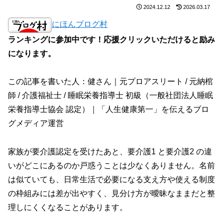
2024.12.12
2026.03.17
にほんブログ村
ランキングに参加中です！応援クリックいただけると励み
になります。
この記事を書いた人：健さん｜元プロアスリート / 元納棺
師 / 介護福祉士 / 睡眠栄養指導士 初級（一般社団法人睡眠
栄養指導士協会 認定）｜「人生健康第一」を伝えるブロ
グメディア運営
家族が要介護認定を受けたあと、要介護1 と要介護2 の違
いがどこにあるのか戸惑うことは少なくありません。名前
は似ていても、日常生活で必要になる支え方や使える制度
の枠組みには差が出やすく、見分け方が曖昧なままだと整
理しにくくなることがあります。