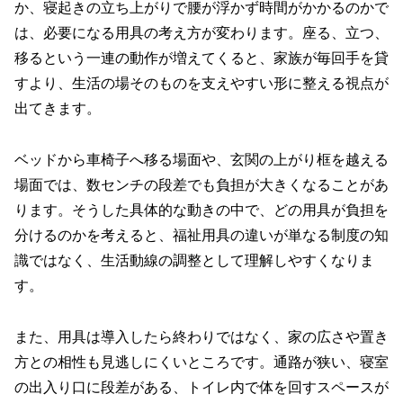
か、寝起きの立ち上がりで腰が浮かず時間がかかるのかで
は、必要になる用具の考え方が変わります。座る、立つ、
移るという一連の動作が増えてくると、家族が毎回手を貸
すより、生活の場そのものを支えやすい形に整える視点が
出てきます。
ベッドから車椅子へ移る場面や、玄関の上がり框を越える
場面では、数センチの段差でも負担が大きくなることがあ
ります。そうした具体的な動きの中で、どの用具が負担を
分けるのかを考えると、福祉用具の違いが単なる制度の知
識ではなく、生活動線の調整として理解しやすくなりま
す。
また、用具は導入したら終わりではなく、家の広さや置き
方との相性も見逃しにくいところです。通路が狭い、寝室
の出入り口に段差がある、トイレ内で体を回すスペースが