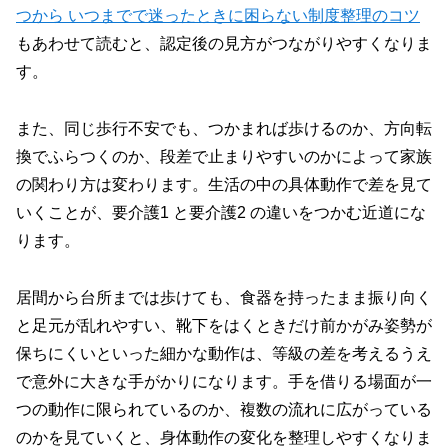
つから いつまでで迷ったときに困らない制度整理のコツ
もあわせて読むと、認定後の見方がつながりやすくなりま
す。
また、同じ歩行不安でも、つかまれば歩けるのか、方向転
換でふらつくのか、段差で止まりやすいのかによって家族
の関わり方は変わります。生活の中の具体動作で差を見て
いくことが、要介護1 と要介護2 の違いをつかむ近道にな
ります。
居間から台所までは歩けても、食器を持ったまま振り向く
と足元が乱れやすい、靴下をはくときだけ前かがみ姿勢が
保ちにくいといった細かな動作は、等級の差を考えるうえ
で意外に大きな手がかりになります。手を借りる場面が一
つの動作に限られているのか、複数の流れに広がっている
のかを見ていくと、身体動作の変化を整理しやすくなりま