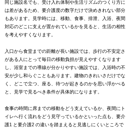
同じ施設名でも、受け入れ体制や生活リズムのつくり方に
は差があるため、要介護度の数字だけで決めきれない部分
もあります。見学時には、移動、食事、排泄、入浴、夜間
対応のどこに支えが置かれているかを見ると、生活の相性
を考えやすくなります。
入口から食堂までの距離が長い施設では、歩行の不安定さ
がある人にとって毎日の移動負担が見えやすくなります
し、浴室までの導線が分かりやすい施設では、入浴時の不
安が少し和らぐこともあります。建物のきれいさだけでな
く、どこで立つ、座る、待つが起きるのかを思い浮かべる
と、見学で見るべき条件が具体的になります。
食事の時間に席までの移動をどう支えているか、夜間にト
イレへ行く流れをどう見守っているかといった点も、要介
護1 と要介護2 の違いを踏まえると見逃しにくいところで