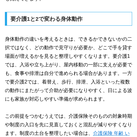
要介護1と2で変わる身体動作
身体動作の違いを考えるときは、できるかできないかの二
択ではなく、どの動作で見守りが必要か、どこで手を貸す
場面が増えるかを見ると整理しやすくなります。要介護1
では、入浴や立ち上がり、屋内移動の一部に支えが必要で
も、食事や排泄は自分で進められる場合があります。一方
で要介護2では、着替え、歩行、排泄、入浴といった複数
の動作にまたがって介助が必要になりやすく、日による波
にも家族が対応しやすい準備が求められます。
この前提をつかむうえでは、介護保険そのものの対象時期
や制度の入口を先に見直しておくと混乱が減りやすくなり
ます。制度の土台を整理したい場合は、
介護保険 年齢 い