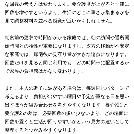
な回数の考え方は変わります。要介護度が上がると一律に
回数を増やすというより、生活のどこに重さが集まるかを
見て調整材料を並べる感覚が近いかもしれません。
朝食前の更衣で時間がかかる家庭では、朝の訪問や通所開
始時間との相性が重要になりますし、夕方の移動が不安定
な家庭では、帰宅後の見守り量が大きな論点になります。
回数だけを見ると同じ利用でも、どの時間帯に配置するか
で家族の負担感はかなり変わります。
また、本人の調子に波がある場合は、毎週同じパターンで
考えるより、負担が出やすい曜日や予定が重なる日を思い
出すほうが組み合わせを考えやすくなります。要介護1 と
要介護2 の差は、必要回数の多い少ないより、どの場面に
回数を置くと生活が回りやすいかという見方の違いとして
整理するとつかみやすくなります。