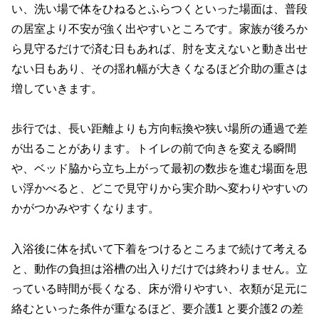
い、洗い場で体をひねるとふらつくといった場面は、普段
の居室より不安が強く出やすいところです。家族が後ろか
ら見守るだけで済む日もあれば、肘を支えないと動き出せ
ない日もあり、その揺れ幅が大きくなるほど介助の重さは
増していきます。
歩行では、長い距離よりも方向転換や狭い場所の通過で差
が出ることがあります。トイレの前で向きを変える瞬間
や、ベッド脇から立ち上がって最初の数歩を進む場面を思
い浮かべると、どこで見守りから実介助へ変わりやすいの
かがつかみやすくなります。
入浴後に体を拭いて下着をつけるところまで続けて考える
と、動作の負担は浴槽の出入りだけでは終わりません。立
っている時間が長くなる、床が滑りやすい、衣類が足元に
絡むといった条件が重なるほど、要介護1 と要介護2 の差