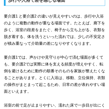
歩行や入浴で差を感じる場面
要介護1 と要介護2 の違いが見えやすいのは、歩行や入浴
のように複数の動作が重なる場面です。たとえば、廊下を
歩く、浴室の段差をまたぐ、椅子から立ち上がる、衣類を
脱ぎ着する、体を洗うといった流れでは、少しの不安定さ
が積み重なって介助量の差になりやすくなります。
要介護1では、声かけや見守りが中心で済む場面が多くて
も、要介護2では実際に体を支える頻度が増えやすく、転
倒を避けるために動作の順番そのものを家族が整えたくな
ることがあります。とくに入浴は、移動、立位保持、衣類
の操作がまとまって起こるため、日常の差が表れやすい場
面といえます。
浴室の前で足が止まりやすい、濡れた床で一歩目が出にく