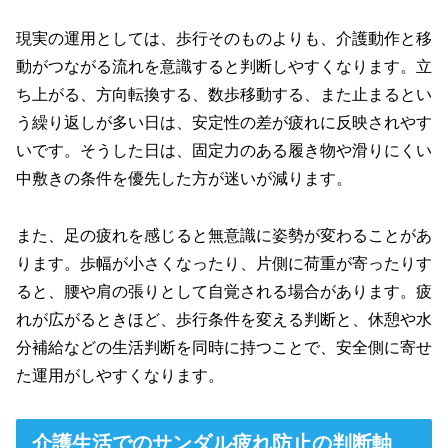
現実の運用としては、歩行そのものよりも、介護動作と移
動がつながる流れを意識すると判断しやすくなります。立
ち上がる、方向転換する、数歩移動する、また止まるとい
う繰り返しが多い日は、安定性の差が疲れに反映されやす
いです。そうした日は、固定力のある履き物や滑りにくい
中敷きの条件を優先した方が迷いが減ります。
また、足の疲れを感じると無意識に姿勢が変わることがあ
ります。歩幅が小さくなったり、片側に荷重が寄ったりす
ると、腰や肩の張りとして自覚される場合があります。疲
れが広がるときほど、歩行条件を変える判断と、休憩や水
分補給などの生活判断を同時に持つことで、安全側に寄せ
た運用がしやすくなります。
介護生活でのサンダル疲れ防止の判断軸