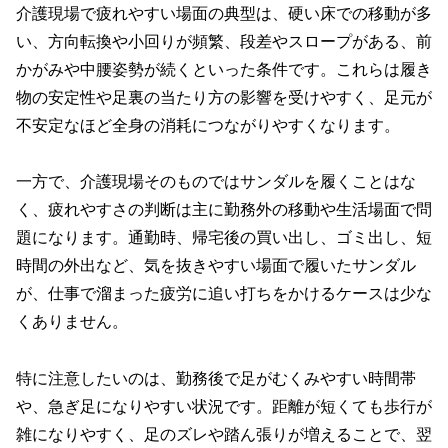
介護現場で疲れやすい場面の典型は、硬い床での移動が多
い、方向転換や小回りが頻繁、段差やスロープがある、前
かがみや中腰姿勢が続くといった条件です。これらは履き
物の安定性や足裏の当たり方の影響を受けやすく、足元が
不安定なほど全身の消耗につながりやすくなります。
一方で、介護現場そのものではサンダルを履くことはな
く、疲れやすさの判断は主に勤務外の移動や生活場面で問
題になります。通勤時、帰宅後の買い出し、ゴミ出し、短
時間の外出など、気を抜きやすい場面で履いたサンダル
が、仕事で溜まった疲労に追い打ちをかけるケースは少な
くありません。
特に注意したいのは、勤務後で足がむくみやすい時間帯
や、急ぎ足になりやすい状況です。距離が短くても歩行が
雑になりやすく、足のズレや踏ん張りが増えることで、翌