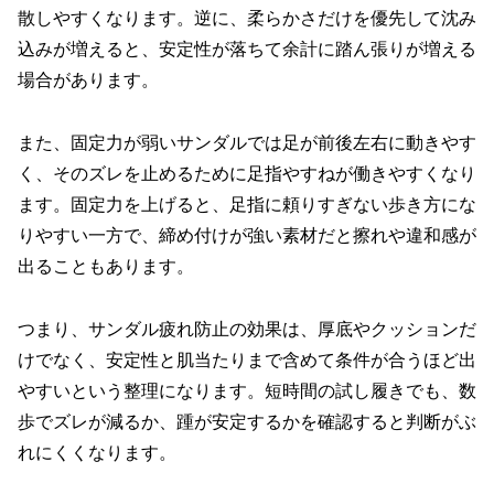
散しやすくなります。逆に、柔らかさだけを優先して沈み
込みが増えると、安定性が落ちて余計に踏ん張りが増える
場合があります。
また、固定力が弱いサンダルでは足が前後左右に動きやす
く、そのズレを止めるために足指やすねが働きやすくなり
ます。固定力を上げると、足指に頼りすぎない歩き方にな
りやすい一方で、締め付けが強い素材だと擦れや違和感が
出ることもあります。
つまり、サンダル疲れ防止の効果は、厚底やクッションだ
けでなく、安定性と肌当たりまで含めて条件が合うほど出
やすいという整理になります。短時間の試し履きでも、数
歩でズレが減るか、踵が安定するかを確認すると判断がぶ
れにくくなります。