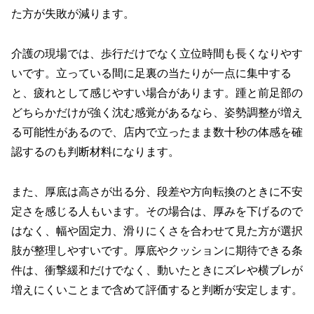
た方が失敗が減ります。
介護の現場では、歩行だけでなく立位時間も長くなりやす
いです。立っている間に足裏の当たりが一点に集中する
と、疲れとして感じやすい場合があります。踵と前足部の
どちらかだけが強く沈む感覚があるなら、姿勢調整が増え
る可能性があるので、店内で立ったまま数十秒の体感を確
認するのも判断材料になります。
また、厚底は高さが出る分、段差や方向転換のときに不安
定さを感じる人もいます。その場合は、厚みを下げるので
はなく、幅や固定力、滑りにくさを合わせて見た方が選択
肢が整理しやすいです。厚底やクッションに期待できる条
件は、衝撃緩和だけでなく、動いたときにズレや横ブレが
増えにくいことまで含めて評価すると判断が安定します。