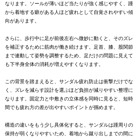
なります。ソールが薄いほど当たりが強く感じやすく、踵
から着地する癖がある人ほど疲れとして自覚されやすい傾
向があります。
さらに、歩行中に足が前後左右へ微妙に動くと、そのズレ
を補正するために筋肉が働き続けます。足首、膝、股関節
まで連動して姿勢を調整するため、足だけの問題に見えて
も下半身全体の消耗が増えやすくなります。
この背景を踏まえると、サンダル疲れ防止は衝撃だけでな
く、ズレを減らす設計を選ぶほど負担が減りやすい整理に
なります。固定力と中敷きの立体感を同時に見ると、短時
間でも疲れ方の差が出やすいポイントが掴めます。
構造の違いをもう少し具体化すると、サンダルは踵周りの
保持が弱くなりやすいため、着地から蹴り出しまでの間に