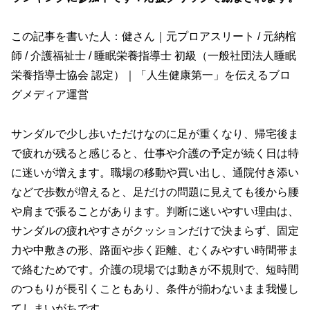
この記事を書いた人：健さん｜元プロアスリート / 元納棺
師 / 介護福祉士 / 睡眠栄養指導士 初級（一般社団法人睡眠
栄養指導士協会 認定）｜「人生健康第一」を伝えるブロ
グメディア運営
サンダルで少し歩いただけなのに足が重くなり、帰宅後ま
で疲れが残ると感じると、仕事や介護の予定が続く日は特
に迷いが増えます。職場の移動や買い出し、通院付き添い
などで歩数が増えると、足だけの問題に見えても後から腰
や肩まで張ることがあります。判断に迷いやすい理由は、
サンダルの疲れやすさがクッションだけで決まらず、固定
力や中敷きの形、路面や歩く距離、むくみやすい時間帯ま
で絡むためです。介護の現場では動きが不規則で、短時間
のつもりが長引くこともあり、条件が揃わないまま我慢し
てしまいがちです。