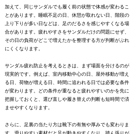
加えて、同じサンダルでも履く前の状態で体感が変わるこ
とがあります。睡眠不足の日、休憩が取れない日、階段の
上り下りが多い日などは、足のだるさを感じやすくなる場
合があります。疲れやすさをサンダルだけの問題にせず、
その日の負荷がどこで増えたかを整理する方が判断がぶれ
にくくなります。
サンダル疲れ防止を考えるときは、まず場面を分けるのが
現実的です。例えば、室内移動中心の日、屋外移動が増え
る日、荷物が増える日、時間に追われる日では必要な条件
が変わります。どの条件が重なると疲れやすいのかを先に
把握しておくと、選び直しや履き替えの判断も短時間で済
ませやすくなります。
さらに、足裏の当たり方は靴下の有無や厚みでも変わりま
す。滑りやすい素材だと足が動きやすくなり、踏ん張りが