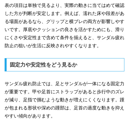
表の項目は単独で見るより、実際の動きに当てはめて確認
した方が判断が安定します。例えば、濡れた床や段差があ
る場面があるなら、グリップと横ブレの両方が影響しやす
いです。厚底やクッションの良さを活かすためにも、滑り
にくさや安定性まで含めて条件を揃えると、サンダル疲れ
防止の狙いが生活に反映されやすくなります。
固定力や安定性をどう見るか
サンダル疲れ防止では、足とサンダルが一体になる固定力
が重要です。甲や足首にストラップがあると歩行中のズレ
が減り、足指で掴むような動きが増えにくくなります。踵
が包まれる形状や深めの踵部は、足首の過度な動きを抑え
やすい傾向があります。