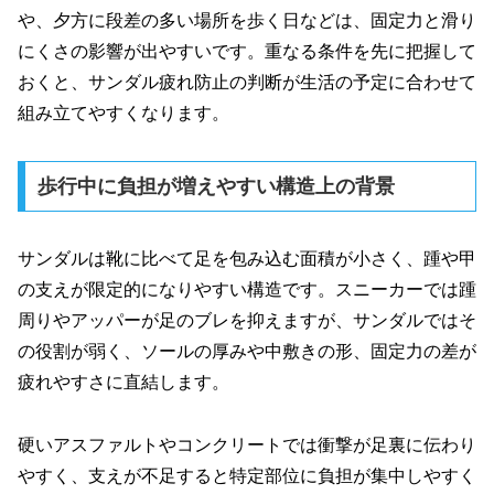
や、夕方に段差の多い場所を歩く日などは、固定力と滑り
にくさの影響が出やすいです。重なる条件を先に把握して
おくと、サンダル疲れ防止の判断が生活の予定に合わせて
組み立てやすくなります。
歩行中に負担が増えやすい構造上の背景
サンダルは靴に比べて足を包み込む面積が小さく、踵や甲
の支えが限定的になりやすい構造です。スニーカーでは踵
周りやアッパーが足のブレを抑えますが、サンダルではそ
の役割が弱く、ソールの厚みや中敷きの形、固定力の差が
疲れやすさに直結します。
硬いアスファルトやコンクリートでは衝撃が足裏に伝わり
やすく、支えが不足すると特定部位に負担が集中しやすく