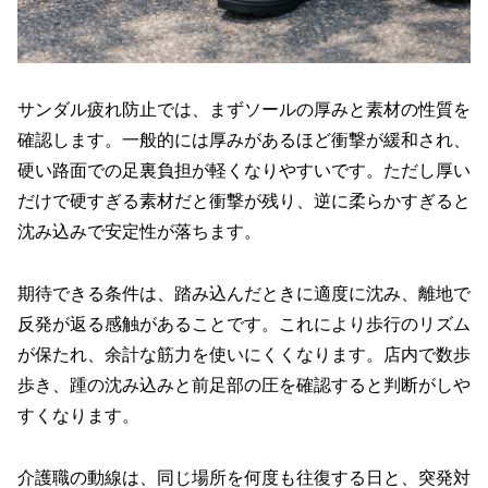
サンダル疲れ防止では、まずソールの厚みと素材の性質を
確認します。一般的には厚みがあるほど衝撃が緩和され、
硬い路面での足裏負担が軽くなりやすいです。ただし厚い
だけで硬すぎる素材だと衝撃が残り、逆に柔らかすぎると
沈み込みで安定性が落ちます。
期待できる条件は、踏み込んだときに適度に沈み、離地で
反発が返る感触があることです。これにより歩行のリズム
が保たれ、余計な筋力を使いにくくなります。店内で数歩
歩き、踵の沈み込みと前足部の圧を確認すると判断がしや
すくなります。
介護職の動線は、同じ場所を何度も往復する日と、突発対