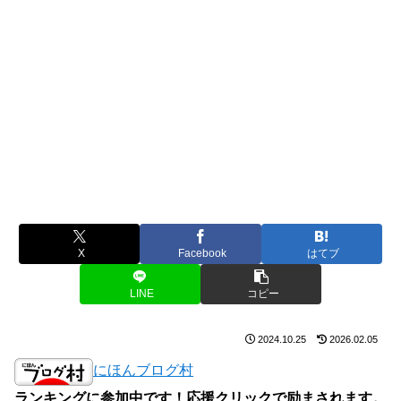
X
Facebook
はてブ
LINE
コピー
2024.10.25
2026.02.05
にほんブログ村
ランキングに参加中です！応援クリックで励まされます。