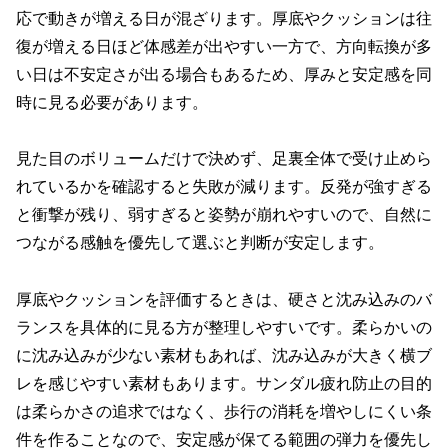
応で動きが増える日が混ざります。厚底やクッションは往
復が増える日ほど体感差が出やすい一方で、方向転換が多
い日は不安定さが出る場合もあるため、厚みと安定感を同
時に見る必要があります。
見た目のボリュームだけで決めず、足裏全体で受け止めら
れているかを確認すると失敗が減ります。反発が強すぎる
と衝撃が残り、弱すぎると姿勢が崩れやすいので、自然に
つながる感触を優先して選ぶと判断が安定します。
厚底やクッションを評価するときは、硬さと沈み込みのバ
ランスを具体的に見る方が整理しやすいです。柔らかいの
に沈み込みが少ない素材もあれば、沈み込みが大きく横ブ
レを感じやすい素材もあります。サンダル疲れ防止の目的
は柔らかさの追求ではなく、歩行の消耗を増やしにくい条
件を作ることなので、安定感が保てる範囲の弾力を優先し