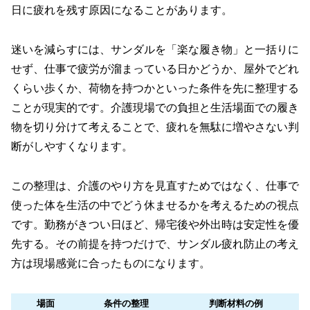
日に疲れを残す原因になることがあります。
迷いを減らすには、サンダルを「楽な履き物」と一括りに
せず、仕事で疲労が溜まっている日かどうか、屋外でどれ
くらい歩くか、荷物を持つかといった条件を先に整理する
ことが現実的です。介護現場での負担と生活場面での履き
物を切り分けて考えることで、疲れを無駄に増やさない判
断がしやすくなります。
この整理は、介護のやり方を見直すためではなく、仕事で
使った体を生活の中でどう休ませるかを考えるための視点
です。勤務がきつい日ほど、帰宅後や外出時は安定性を優
先する。その前提を持つだけで、サンダル疲れ防止の考え
方は現場感覚に合ったものになります。
場面
条件の整理
判断材料の例