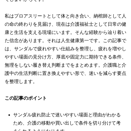
私はプロアスリートとして体と向き合い、納棺師として人
の命の終わりを見届け、現在は介護福祉士として日常の健
康と生活を支える現場にいます。そんな経験から辿り着い
た信念があります。それは人生健康第一です。この記事で
は、サンダルで疲れやすい仕組みを整理し、疲れを増やし
やすい場面の見分け方、厚底や固定力に期待できる条件、
無理をしない履き替え判断までをまとめます。介護職と介
護中の生活判断に置き換えやすい形で、迷いを減らす要点
を整理します。
この記事のポイント
サンダル疲れ防止で迷いやすい場面と理由がわかる
ため、介護の移動や買い出しで条件を切り分けて考