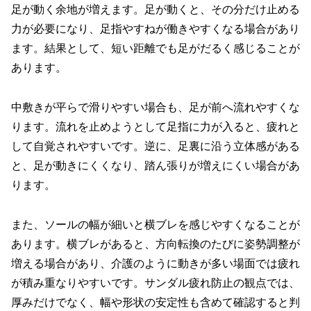
足が動く余地が増えます。足が動くと、その分だけ止める
力が必要になり、足指やすねが働きやすくなる場合があり
ます。結果として、短い距離でも足がだるく感じることが
あります。
中敷きが平らで滑りやすい場合も、足が前へ流れやすくな
ります。流れを止めようとして足指に力が入ると、疲れと
して自覚されやすいです。逆に、足裏に沿う立体感がある
と、足が動きにくくなり、踏ん張りが増えにくい場合があ
ります。
また、ソールの幅が細いと横ブレを感じやすくなることが
あります。横ブレがあると、方向転換のたびに姿勢調整が
増える場合があり、介護のように動きが多い場面では疲れ
が積み重なりやすいです。サンダル疲れ防止の観点では、
厚みだけでなく、幅や形状の安定性も含めて確認すると判