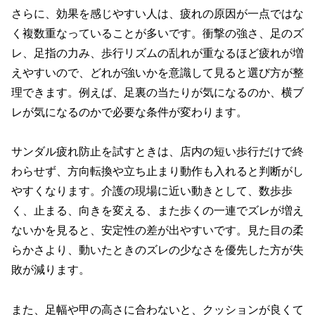
さらに、効果を感じやすい人は、疲れの原因が一点ではな
く複数重なっていることが多いです。衝撃の強さ、足のズ
レ、足指の力み、歩行リズムの乱れが重なるほど疲れが増
えやすいので、どれが強いかを意識して見ると選び方が整
理できます。例えば、足裏の当たりが気になるのか、横ブ
レが気になるのかで必要な条件が変わります。
サンダル疲れ防止を試すときは、店内の短い歩行だけで終
わらせず、方向転換や立ち止まり動作も入れると判断がし
やすくなります。介護の現場に近い動きとして、数歩歩
く、止まる、向きを変える、また歩くの一連でズレが増え
ないかを見ると、安定性の差が出やすいです。見た目の柔
らかさより、動いたときのズレの少なさを優先した方が失
敗が減ります。
また、足幅や甲の高さに合わないと、クッションが良くて