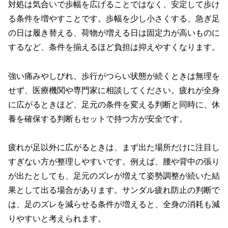
対処は気合いで歩幅を広げることではなく、安定して歩け
る条件を増やすことです。歩幅を少し小さくする、急ぎ足
の日は履き替える、荷物が増える日は固定力が高いものに
するなど、条件を揃えるほど負担は抑えやすくなります。
強い痛みやしびれ、歩行がつらい状態が続くときは無理を
せず、医療機関や専門家に相談してください。疲れが全身
に広がるときほど、足元の条件を変える判断と同時に、休
養を確保する判断もセットで持つ方が安全です。
疲れが足以外に広がるときは、まず出た場所だけに注目し
すぎない方が整理しやすいです。例えば、腰や背中の張り
が出たとしても、足元のズレが増えて姿勢調整が続いた結
果として出る場合があります。サンダル疲れ防止の判断で
は、足のズレを減らせる条件が増えると、全身の消耗も減
りやすいと考えられます。