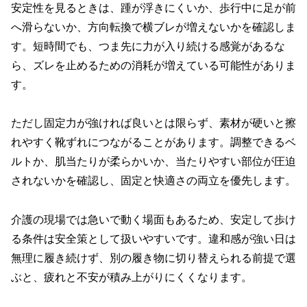
安定性を見るときは、踵が浮きにくいか、歩行中に足が前
へ滑らないか、方向転換で横ブレが増えないかを確認しま
す。短時間でも、つま先に力が入り続ける感覚があるな
ら、ズレを止めるための消耗が増えている可能性がありま
す。
ただし固定力が強ければ良いとは限らず、素材が硬いと擦
れやすく靴ずれにつながることがあります。調整できるベ
ルトか、肌当たりが柔らかいか、当たりやすい部位が圧迫
されないかを確認し、固定と快適さの両立を優先します。
介護の現場では急いで動く場面もあるため、安定して歩け
る条件は安全策として扱いやすいです。違和感が強い日は
無理に履き続けず、別の履き物に切り替えられる前提で選
ぶと、疲れと不安が積み上がりにくくなります。