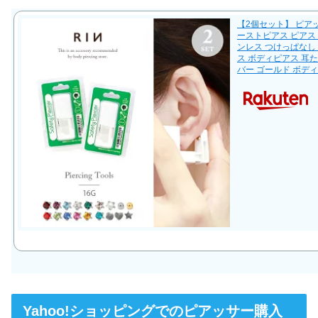
【2個セット】 ピアッ
ーストピアス ピアス
ンレス つけっぱなし
ス ボディピアス 耳た
バー ゴールド ボデ
Yahoo!ショッピングでのピアッサー購入