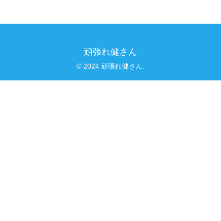
頑張れ健さん
© 2024 頑張れ健さん.