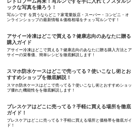
レトロブーム再来！写ルンですを手に入れてノスタルジ
ックな写真を撮ろう！
写ルンです を買うならどこ？家電量販店・スーパー・コンビニ・オ
ンラインショップの最新情報＆価格相場をチェッ写ルンです！
アサイー冷凍はどこで買える？健康志向のあなたに贈る
購入ガイド
アサイー冷凍はどこで買える？健康志向のあなたに贈る購入方法とア
サイーの栄養価、簡単レシピを徹底解説します！
スマホ防水ケースはどこで売ってる？使いこなし術とお
すすめショップを徹底解説！
スマホ防水ケースはどこで売ってる？使いこなし術とおすすめショッ
プ優れた機能性をを徹底解説します！
ブレスケアはどこに売ってる？手軽に買える場所を徹底
ガイド！
ブレスケアはどこに売ってる？手軽に買える場所と価格帯を徹底ガイ
ド！