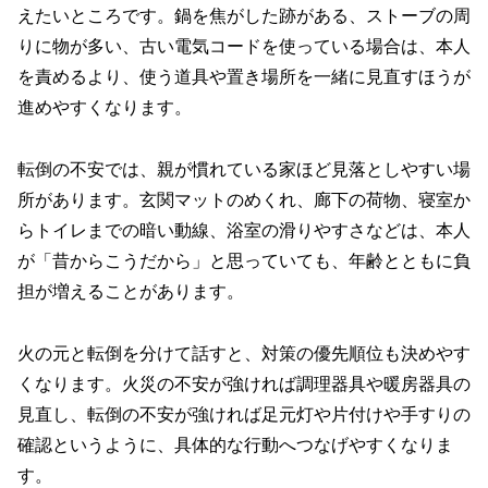
えたいところです。鍋を焦がした跡がある、ストーブの周
りに物が多い、古い電気コードを使っている場合は、本人
を責めるより、使う道具や置き場所を一緒に見直すほうが
進めやすくなります。
転倒の不安では、親が慣れている家ほど見落としやすい場
所があります。玄関マットのめくれ、廊下の荷物、寝室か
らトイレまでの暗い動線、浴室の滑りやすさなどは、本人
が「昔からこうだから」と思っていても、年齢とともに負
担が増えることがあります。
火の元と転倒を分けて話すと、対策の優先順位も決めやす
くなります。火災の不安が強ければ調理器具や暖房器具の
見直し、転倒の不安が強ければ足元灯や片付けや手すりの
確認というように、具体的な行動へつなげやすくなりま
す。