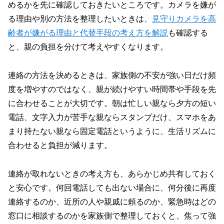
めるかを先に確認しておきたいところです。カメラを嫌が
る理由や別の方法を整理したいときは、
見守りカメラを高
齢者が嫌がる理由と
代替手段の考え方を解説
も確認する
と、親の負担を分けて考えやすくなります。
連絡の方法を決めるときは、家族側の不安が強い日だけ頻
度を増やすのではなく、親が続けやすい時間帯や手段を先
に合わせることが大切です。朝は忙しい親なら夕方の短い
電話、文字入力が苦手な親ならスタンプだけ、スマホをあ
まり持たない親なら固定電話というように、生活リズムに
合わせると負担が減ります。
連絡が取れないときの考え方も、あらかじめ共有しておく
と安心です。何回電話しても出ない場合に、何分後に再度
連絡するのか、近所の人や親戚に頼るのか、緊急時はどの
窓口に相談するのかを家族側で整理しておくと、焦って強