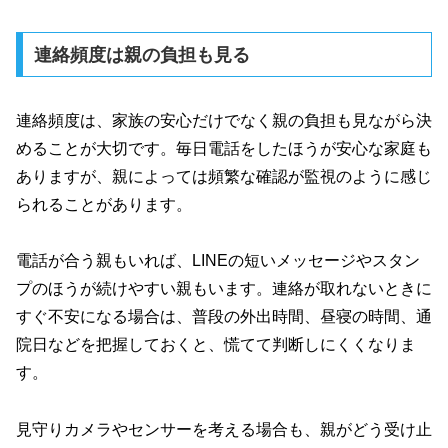
連絡頻度は親の負担も見る
連絡頻度は、家族の安心だけでなく親の負担も見ながら決
めることが大切です。毎日電話をしたほうが安心な家庭も
ありますが、親によっては頻繁な確認が監視のように感じ
られることがあります。
電話が合う親もいれば、LINEの短いメッセージやスタン
プのほうが続けやすい親もいます。連絡が取れないときに
すぐ不安になる場合は、普段の外出時間、昼寝の時間、通
院日などを把握しておくと、慌てて判断しにくくなりま
す。
見守りカメラやセンサーを考える場合も、親がどう受け止