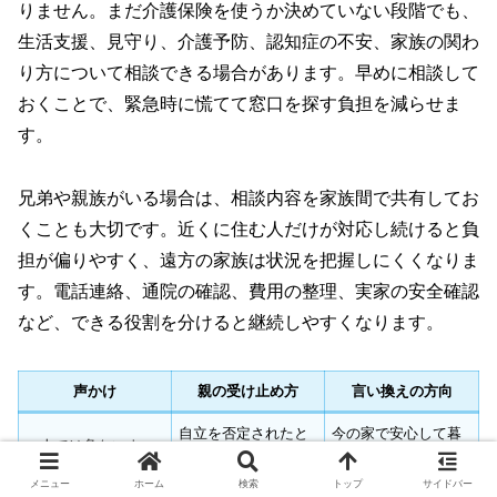
りません。まだ介護保険を使うか決めていない段階でも、
生活支援、見守り、介護予防、認知症の不安、家族の関わ
り方について相談できる場合があります。早めに相談して
おくことで、緊急時に慌てて窓口を探す負担を減らせま
す。
兄弟や親族がいる場合は、相談内容を家族間で共有してお
くことも大切です。近くに住む人だけが対応し続けると負
担が偏りやすく、遠方の家族は状況を把握しにくくなりま
す。電話連絡、通院の確認、費用の整理、実家の安全確認
など、できる役割を分けると継続しやすくなります。
声かけ
親の受け止め方
言い換えの方向
自立を否定されたと
今の家で安心して暮
一人では危ないよ
感じやすい
らす方法を考える
メニュー
ホーム
検索
トップ
サイドバー