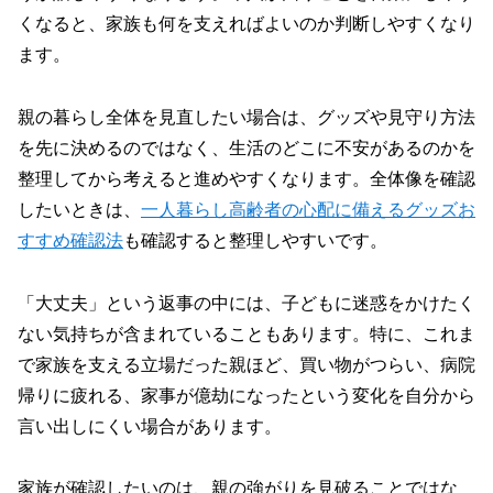
くなると、家族も何を支えればよいのか判断しやすくなり
ます。
親の暮らし全体を見直したい場合は、グッズや見守り方法
を先に決めるのではなく、生活のどこに不安があるのかを
整理してから考えると進めやすくなります。全体像を確認
したいときは、
一人暮らし高齢者の心配に備えるグッズお
すすめ確認法
も確認すると整理しやすいです。
「大丈夫」という返事の中には、子どもに迷惑をかけたく
ない気持ちが含まれていることもあります。特に、これま
で家族を支える立場だった親ほど、買い物がつらい、病院
帰りに疲れる、家事が億劫になったという変化を自分から
言い出しにくい場合があります。
家族が確認したいのは、親の強がりを見破ることではな