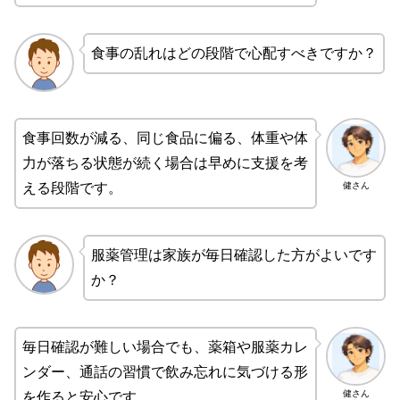
食事の乱れはどの段階で心配すべきですか？
食事回数が減る、同じ食品に偏る、体重や体
力が落ちる状態が続く場合は早めに支援を考
健さん
える段階です。
服薬管理は家族が毎日確認した方がよいです
か？
毎日確認が難しい場合でも、薬箱や服薬カレ
ンダー、通話の習慣で飲み忘れに気づける形
健さん
を作ると安心です。