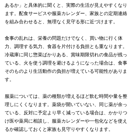
あるか」と具体的に聞くと、実際の生活が見えやすくなり
ます。配食サービスや服薬カレンダー、家族との定期連絡
を組み合わせると、無理なく見守る形に近づけます。
食事の乱れは、栄養の問題だけでなく、買い物に行く体
力、調理する気力、食器を片付ける負担とも重なります。
冷蔵庫に同じ惣菜ばかりある、賞味期限切れの食品が残っ
ている、火を使う調理を避けるようになった場合は、食事
そのものより生活動作の負担が増えている可能性がありま
す。
服薬については、薬の種類が増えるほど飲む時間や量を整
理しにくくなります。薬袋が開いていない、同じ薬が余っ
ている、反対に予定より早く減っている場合は、かかりつ
け医や薬局に相談し、服薬カレンダーや一包化などを使え
るか確認しておくと家族も見守りやすくなります。