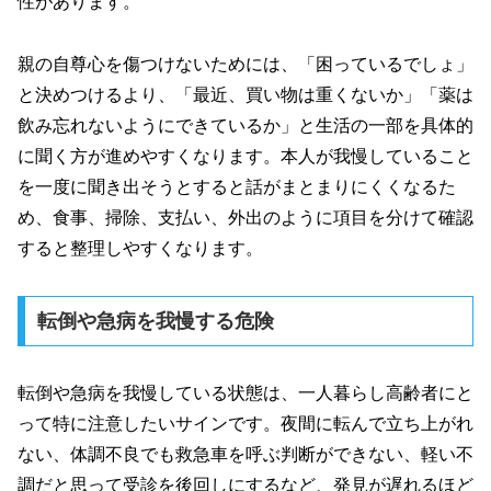
性があります。
親の自尊心を傷つけないためには、「困っているでしょ」
と決めつけるより、「最近、買い物は重くないか」「薬は
飲み忘れないようにできているか」と生活の一部を具体的
に聞く方が進めやすくなります。本人が我慢していること
を一度に聞き出そうとすると話がまとまりにくくなるた
め、食事、掃除、支払い、外出のように項目を分けて確認
すると整理しやすくなります。
転倒や急病を我慢する危険
転倒や急病を我慢している状態は、一人暮らし高齢者にと
って特に注意したいサインです。夜間に転んで立ち上がれ
ない、体調不良でも救急車を呼ぶ判断ができない、軽い不
調だと思って受診を後回しにするなど、発見が遅れるほど