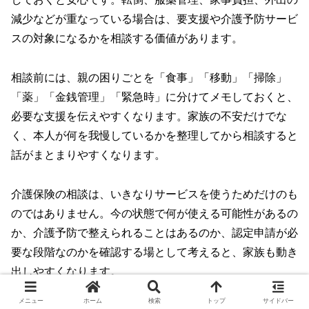
減少などが重なっている場合は、要支援や介護予防サービ
スの対象になるかを相談する価値があります。
相談前には、親の困りごとを「食事」「移動」「掃除」
「薬」「金銭管理」「緊急時」に分けてメモしておくと、
必要な支援を伝えやすくなります。家族の不安だけでな
く、本人が何を我慢しているかを整理してから相談すると
話がまとまりやすくなります。
介護保険の相談は、いきなりサービスを使うためだけのも
のではありません。今の状態で何が使える可能性があるの
か、介護予防で整えられることはあるのか、認定申請が必
要な段階なのかを確認する場として考えると、家族も動き
出しやすくなります。
メニュー
ホーム
検索
トップ
サイドバー