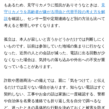
もあるため、見守りカメラに抵抗がありそうなときは、
見
守りカメラを高齢者が嫌がる理由と代替手段の考え方を解
説
を確認し、センサー型や定期連絡など別の方法も比べて
考えると整理しやすくなります。
孤立は、本人が寂しいと言うかどうかだけでは判断しにく
いものです。以前は参加していた地域の集まりに行かなく
なった、近所の人との会話が減った、電話に出る回数が少
なくなった場合は、気持ちの落ち込みや外出への不安が重
なっていることがあります。
詐欺や悪徳商法への備えでは、親に「気をつけて」と伝え
るだけでは足りない場合があります。知らない電話はすぐ
契約しない、工事やお金の話は家族に一度確認する、警察
や自治体を名乗る連絡でも折り返し先を自分で調べるな
ど、迷ったときの具体的な行動を決めておくと被害を防ぎ