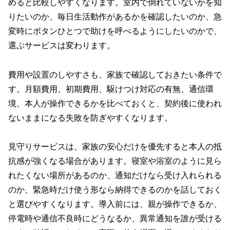
めると比較しやすくなります。室内で倒れていないかを知
りたいのか、毎日生活動作があるかを確認したいのか、急
変時にボタンひとつで助けを呼べるようにしたいのかで、
選ぶサービスは変わります。
費用や設置のしやすさも、家族で確認しておきたい条件で
す。月額費用、初期費用、駆けつけ対応の有無、通信環
境、本人が操作できるかを比べておくと、契約後に使われ
ないままになる失敗を防ぎやすくなります。
見守りサービスは、家族の安心だけを優先すると本人の抵
抗感が強くなる場合があります。寝室や浴室のように見ら
れたくない場所があるのか、通知だけなら受け入れられる
のか、緊急時だけ使う形なら納得できるのかを話しておく
と選びやすくなります。導入前には、親が操作できるか、
停電時や通信不良時にどうなるか、異常通知を誰が受ける