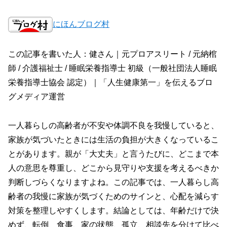
にほんブログ村
この記事を書いた人：健さん｜元プロアスリート / 元納棺
師 / 介護福祉士 / 睡眠栄養指導士 初級（一般社団法人睡眠
栄養指導士協会 認定）｜「人生健康第一」を伝えるブロ
グメディア運営
一人暮らしの高齢者が不安や体調不良を我慢していると、
家族が気づいたときには生活の負担が大きくなっているこ
とがあります。親が「大丈夫」と言うたびに、どこまで本
人の意思を尊重し、どこから見守りや支援を考えるべきか
判断しづらくなりますよね。この記事では、一人暮らし高
齢者の我慢に家族が気づくためのサインと、心配を減らす
対策を整理しやすくします。結論としては、年齢だけで決
めず、転倒、食事、家の状態、孤立、相談先を分けて比べ