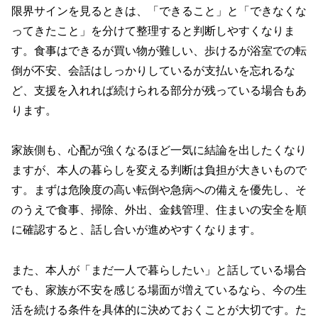
限界サインを見るときは、「できること」と「できなくな
ってきたこと」を分けて整理すると判断しやすくなりま
す。食事はできるが買い物が難しい、歩けるが浴室での転
倒が不安、会話はしっかりしているが支払いを忘れるな
ど、支援を入れれば続けられる部分が残っている場合もあ
ります。
家族側も、心配が強くなるほど一気に結論を出したくなり
ますが、本人の暮らしを変える判断は負担が大きいもので
す。まずは危険度の高い転倒や急病への備えを優先し、そ
のうえで食事、掃除、外出、金銭管理、住まいの安全を順
に確認すると、話し合いが進めやすくなります。
また、本人が「まだ一人で暮らしたい」と話している場合
でも、家族が不安を感じる場面が増えているなら、今の生
活を続ける条件を具体的に決めておくことが大切です。た