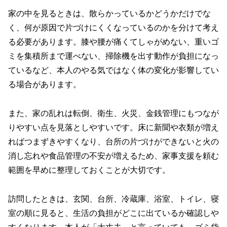
家の中を見るときは、散らかっているかどうかだけでな
く、何が原因で片づけにくくなっているのかを分けて考え
る必要があります。膝や腰が痛くてしゃがめない、重いゴ
ミを集積所まで運べない、掃除機を出す動作が負担になっ
ているなど、本人のやる気ではなく体の変化が影響してい
る場合があります。
また、家の乱れは転倒、衛生、火災、金銭管理にもつなが
りやすい点を見落としやすいです。床に新聞や衣類が増え
ればつまずきやすくなり、台所の片づけができないと火の
消し忘れや食品管理の不安が増えるため、家事支援を頼む
範囲を早めに整理しておくことが大切です。
訪問したときは、玄関、台所、冷蔵庫、浴室、トイレ、寝
室の順に見ると、生活の負担がどこに出ているか確認しや