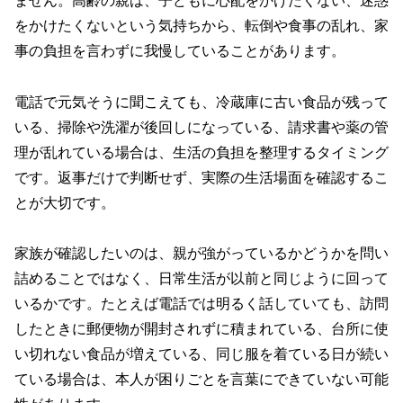
ません。高齢の親は、子どもに心配をかけたくない、迷惑
をかけたくないという気持ちから、転倒や食事の乱れ、家
事の負担を言わずに我慢していることがあります。
電話で元気そうに聞こえても、冷蔵庫に古い食品が残って
いる、掃除や洗濯が後回しになっている、請求書や薬の管
理が乱れている場合は、生活の負担を整理するタイミング
です。返事だけで判断せず、実際の生活場面を確認するこ
とが大切です。
家族が確認したいのは、親が強がっているかどうかを問い
詰めることではなく、日常生活が以前と同じように回って
いるかです。たとえば電話では明るく話していても、訪問
したときに郵便物が開封されずに積まれている、台所に使
い切れない食品が増えている、同じ服を着ている日が続い
ている場合は、本人が困りごとを言葉にできていない可能