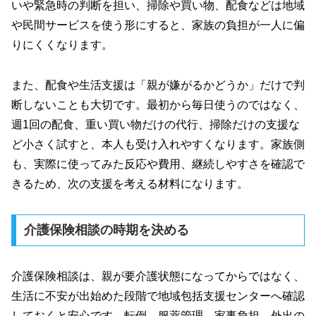
いや緊急時の判断を担い、掃除や買い物、配食などは地域
や民間サービスを使う形にすると、家族の負担が一人に偏
りにくくなります。
また、配食や生活支援は「親が嫌がるかどうか」だけで判
断しないことも大切です。最初から毎日使うのではなく、
週1回の配食、重い買い物だけの代行、掃除だけの支援な
ど小さく試すと、本人も受け入れやすくなります。家族側
も、実際に使ってみた反応や費用、継続しやすさを確認で
きるため、次の支援を考える材料になります。
介護保険相談の時期を決める
介護保険相談は、親が要介護状態になってからではなく、
生活に不安が出始めた段階で地域包括支援センターへ確認
しておくと安心です。転倒、服薬管理、家事負担、外出の