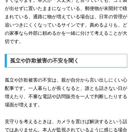
すくなります。本人が「大丈夫」と言っていても、ゴミ袋
が出せずに置いたままになっている、郵便物が未開封で積
まれている、通路に物が増えている場合は、日常の管理が
追いつきにくくなっているサインです。責めるよりも、ど
の家事なら外部に頼めるかを一緒に分けて考えることが大
切です。
孤立や詐欺被害の不安を聞く
孤立や詐欺被害の不安は、親が自分から言い出しにくい心
配事です。一人暮らしが長くなると、誰とも話さない日が
増えたり、不審な電話や訪問販売を一人で判断したりする
場面が増えます。
見守りを考えるときは、カメラを置けば解決するという話
ではありません。本人が監視されているように感じる場合