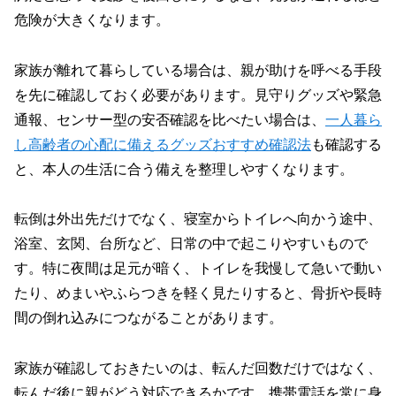
危険が大きくなります。
家族が離れて暮らしている場合は、親が助けを呼べる手段
を先に確認しておく必要があります。見守りグッズや緊急
通報、センサー型の安否確認を比べたい場合は、
一人暮ら
し高齢者の心配に備えるグッズおすすめ確認法
も確認する
と、本人の生活に合う備えを整理しやすくなります。
転倒は外出先だけでなく、寝室からトイレへ向かう途中、
浴室、玄関、台所など、日常の中で起こりやすいもので
す。特に夜間は足元が暗く、トイレを我慢して急いで動い
たり、めまいやふらつきを軽く見たりすると、骨折や長時
間の倒れ込みにつながることがあります。
家族が確認しておきたいのは、転んだ回数だけではなく、
転んだ後に親がどう対応できるかです。携帯電話を常に身