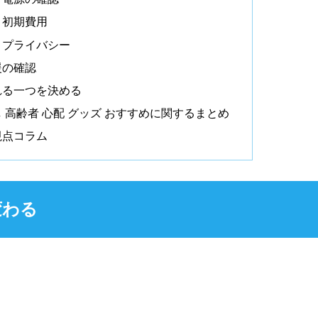
と初期費用
とプライバシー
援の確認
れる一つを決める
 高齢者 心配 グッズ おすすめに関するまとめ
視点コラム
変わる