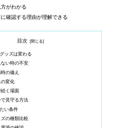
見方がわかる
前に確認する理由が理解できる
目次
グッズは変わる
れない時の不安
病時の備え
ムの変化
が続く場面
外で見守る方法
たい条件
ッズの種類比較
と電源の確認