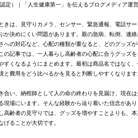
 認定）｜「人生健康第一」を伝えるブログメディア運
ときは、見守りカメラ、センサー、緊急通報、電話サー
ぶか決めにくい問題があります。親の急病、転倒、連絡
さへの対応など、心配の種類が重なると、どのグッズが
この記事では、一人暮らし高齢者の心配に合うグッズを
やすくなるようにまとめます。最初は商品名ではなく、
境と費用をどう比べるかを見ると判断しやすくなります
き合い、納棺師として人の命の終わりを見届け、現在は
る現場にいます。そんな経験から辿り着いた信念があり
し高齢者の見守りでは、グッズを増やすことよりも、本
なげることが大切です。