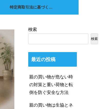
特定商取引法に基づく表記
検索
検索
最近の投稿
親の買い物が危ない時
の対策と重い荷物と転
倒を防ぐ安全な方法
親の買い物は生協とネ