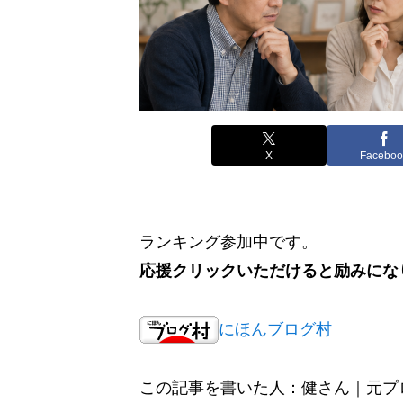
X
Faceboo
ランキング参加中です。
応援クリックいただけると励みにな
にほんブログ村
この記事を書いた人：健さん｜元プロアス