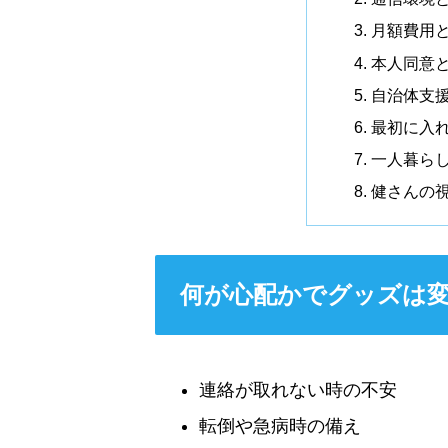
月額費用
本人同意
自治体支
最初に入
一人暮らし
健さんの
何が心配かでグッズは
連絡が取れない時の不安
転倒や急病時の備え