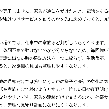
が完了しません。家族が通知を受けたあと、電話をする
や駆けつけサービスを使うのかを先に決めておくと、見
い場面では、仕事中の家族ほど判断しづらくなります。
、体調不良で動けないのかが分からないため、毎回強い
電話に出ない時の確認方法を一つに絞らず、生活反応、
ると、家族側の負担も整理しやすくなります。
械の通知だけでは拾いにくい声の様子や会話の変化に気
話を家族だけで続けようとすると、忙しい日や夜勤明け
なりやすいです。家族の連絡だけで支えるのか、外部サ
と、無理な見守り計画になりにくくなります。