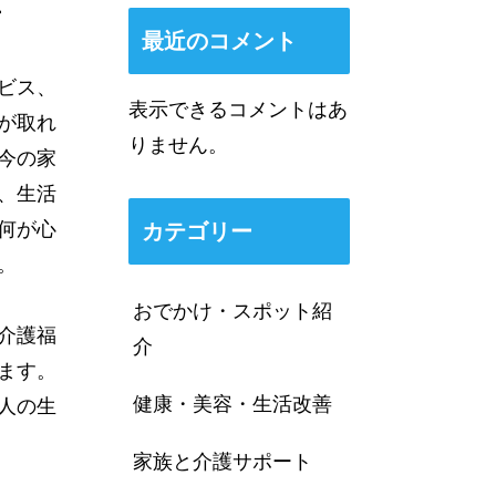
営
最近のコメント
ビス、
表示できるコメントはあ
が取れ
りません。
今の家
、生活
何が心
カテゴリー
。
おでかけ・スポット紹
介護福
介
ます。
健康・美容・生活改善
人の生
家族と介護サポート