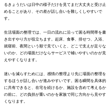
るきょうだいは日中の様子だけを見てまだ大丈夫と受け止
めることがあり、その差が話し合いを難しくしやすいで
す。
生活場面の整理では、一日の流れに沿って困る時間帯を書
き出すやり方が役立ちます。起床、食事、排せつ、入浴、
就寝前、夜間という順で見ていくと、どこで支えが足りな
いのか、どの場面だけならサービスで補いやすいのかが見
えやすくなります。
迷いを減らすためには、感情の整理より先に場面の整理を
するほうが話し合いが進みやすいです。困る瞬間を具体的
に共有できると、在宅を続けるか、施設を含めて考えるか
の前に、どの負担が重いのかを家族で同じ方向から見やす
くなります。