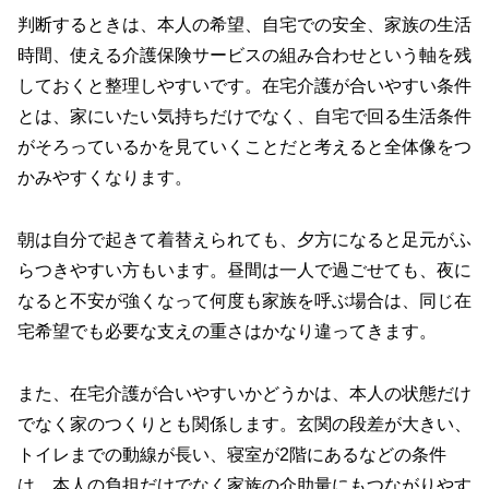
判断するときは、本人の希望、自宅での安全、家族の生活
時間、使える介護保険サービスの組み合わせという軸を残
しておくと整理しやすいです。在宅介護が合いやすい条件
とは、家にいたい気持ちだけでなく、自宅で回る生活条件
がそろっているかを見ていくことだと考えると全体像をつ
かみやすくなります。
朝は自分で起きて着替えられても、夕方になると足元がふ
らつきやすい方もいます。昼間は一人で過ごせても、夜に
なると不安が強くなって何度も家族を呼ぶ場合は、同じ在
宅希望でも必要な支えの重さはかなり違ってきます。
また、在宅介護が合いやすいかどうかは、本人の状態だけ
でなく家のつくりとも関係します。玄関の段差が大きい、
トイレまでの動線が長い、寝室が2階にあるなどの条件
は、本人の負担だけでなく家族の介助量にもつながりやす