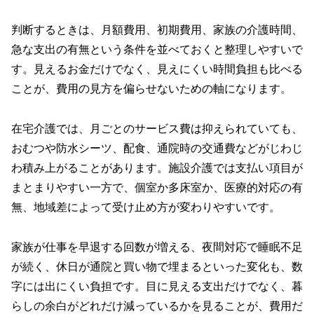
判断するときは、月額費用、初期費用、家族の介護時間、
急な支出の有無という条件を並べておくと整理しやすいで
す。見えるお金だけでなく、見えにくい時間負担も比べる
ことが、費用の見方を偏らせないための軸になります。
在宅介護では、月ごとのサービス費は抑えられていても、
おむつや防水シーツ、配食、通院時の交通費などがじわじ
わ積み上がることがあります。施設介護では支払い項目が
まとまりやすい一方で、個室か多床室か、医療的対応の有
無、地域差によって受け止め方が変わりやすいです。
家族が仕事を早退する回数が増える、夜間対応で睡眠不足
が続く、休日が通院と買い物で埋まるといった変化も、数
字には出にくい負担です。目に見える支出だけでなく、暮
らしの余白がどれだけ減っているかを見ることが、費用だ