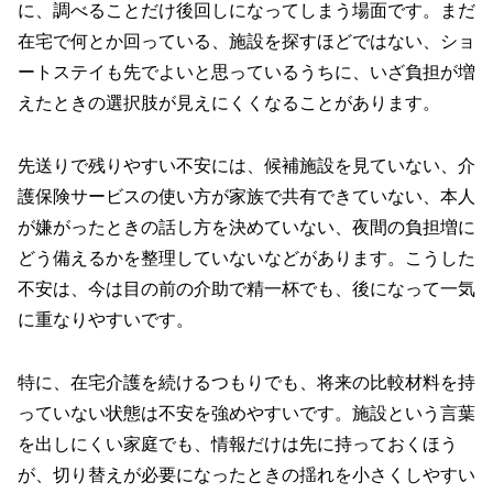
に、調べることだけ後回しになってしまう場面です。まだ
在宅で何とか回っている、施設を探すほどではない、ショ
ートステイも先でよいと思っているうちに、いざ負担が増
えたときの選択肢が見えにくくなることがあります。
先送りで残りやすい不安には、候補施設を見ていない、介
護保険サービスの使い方が家族で共有できていない、本人
が嫌がったときの話し方を決めていない、夜間の負担増に
どう備えるかを整理していないなどがあります。こうした
不安は、今は目の前の介助で精一杯でも、後になって一気
に重なりやすいです。
特に、在宅介護を続けるつもりでも、将来の比較材料を持
っていない状態は不安を強めやすいです。施設という言葉
を出しにくい家庭でも、情報だけは先に持っておくほう
が、切り替えが必要になったときの揺れを小さくしやすい