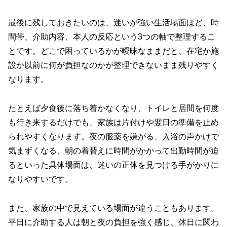
最後に残しておきたいのは、迷いが強い生活場面ほど、時
間帯、介助内容、本人の反応という3つの軸で整理するこ
とです。どこで困っているかが曖昧なままだと、在宅か施
設か以前に何が負担なのかが整理できないまま残りやすく
なります。
たとえば夕食後に落ち着かなくなり、トイレと居間を何度
も行き来するだけでも、家族は片付けや翌日の準備を止め
られやすくなります。夜の服薬を嫌がる、入浴の声かけで
気まずくなる、朝の着替えに時間がかかって出勤時間が迫
るといった具体場面は、迷いの正体を見つける手がかりに
なりやすいです。
また、家族の中で見えている場面が違うこともあります。
平日に介助する人は朝と夜の負担を強く感じ、休日に関わ