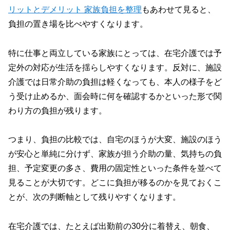
リットと
デメリット
家族負担を整理
もあわせて見ると、
負担の置き場を比べやすくなります。
特に仕事と両立している家族にとっては、在宅介護では予
定外の対応が生活を揺らしやすくなります。反対に、施設
介護では日常介助の負担は軽くなっても、本人の様子をど
う受け止めるか、面会時に何を確認するかといった形で関
わり方の負担が残ります。
つまり、負担の比較では、自宅のほうが大変、施設のほう
が安心と単純に分けず、家族が担う介助の量、気持ちの負
担、予定変更の多さ、費用の固定性といった条件を並べて
見ることが大切です。どこに負担が移るのかを見ておくこ
とが、次の判断軸として残りやすくなります。
在宅介護では、たとえば出勤前の30分に着替え、朝食、