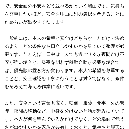
で、安全面の不安をどう並べるかという場面です。気持ち
を尊重したいほど、安全を理由に別の選択を考えることに
ためらいが出やすくなります。
一般的には、本人の希望と安全はどちらか一方だけで決め
るより、どの条件なら両立しやすいかを見ていく整理が必
要です。たとえば、日中は一人でも過ごせるが夜間だけ不
安が強い場合と、昼夜を問わず移動介助が必要な場合で
は、優先順の置き方が変わります。本人の希望を尊重する
ことと、安全確認を丁寧に行うことは対立ではなく、条件
をそろえて考える作業に近いです。
また、安全という言葉も広く、転倒、服薬、食事、火の管
理、夜間の移動など、中身を分けないと話が進みにくいで
す。本人が何を望んでいるかだけでなく、どの場面で危う
さが出やすいかを家族が共有しておくと、気持ちと現実の