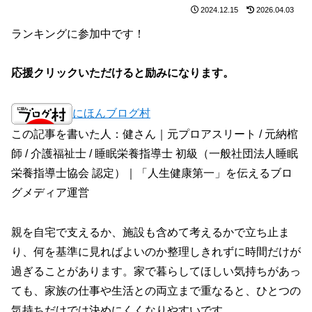
2024.12.15
2026.04.03
ランキングに参加中です！
応援クリックいただけると励みになります。
にほんブログ村
この記事を書いた人：健さん｜元プロアスリート / 元納棺
師 / 介護福祉士 / 睡眠栄養指導士 初級（一般社団法人睡眠
栄養指導士協会 認定）｜「人生健康第一」を伝えるブロ
グメディア運営
親を自宅で支えるか、施設も含めて考えるかで立ち止ま
り、何を基準に見ればよいのか整理しきれずに時間だけが
過ぎることがあります。家で暮らしてほしい気持ちがあっ
ても、家族の仕事や生活との両立まで重なると、ひとつの
気持ちだけでは決めにくくなりやすいです。