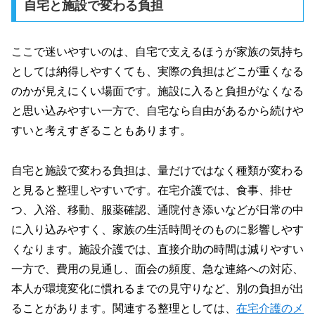
自宅と施設で変わる負担
ここで迷いやすいのは、自宅で支えるほうが家族の気持ち
としては納得しやすくても、実際の負担はどこが重くなる
のかが見えにくい場面です。施設に入ると負担がなくなる
と思い込みやすい一方で、自宅なら自由があるから続けや
すいと考えすぎることもあります。
自宅と施設で変わる負担は、量だけではなく種類が変わる
と見ると整理しやすいです。在宅介護では、食事、排せ
つ、入浴、移動、服薬確認、通院付き添いなどが日常の中
に入り込みやすく、家族の生活時間そのものに影響しやす
くなります。施設介護では、直接介助の時間は減りやすい
一方で、費用の見通し、面会の頻度、急な連絡への対応、
本人が環境変化に慣れるまでの見守りなど、別の負担が出
ることがあります。関連する整理としては、
在宅介護のメ