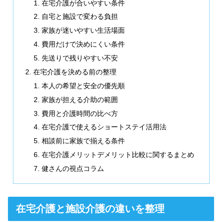
在宅介護が合いやすい条件
自宅と施設で変わる負担
家族が迷いやすい生活場面
費用だけで決めにくい条件
先送りで残りやすい不安
在宅介護を決める前の整理
本人の希望と安全の優先順
家族が担える介助の範囲
費用と介護時間の比べ方
在宅介護で使えるショートステイ活用法
相談前に家族で揃える条件
在宅介護メリットデメリット比較に関するまとめ
健さんの視点コラム
在宅介護と施設介護の違いを整理