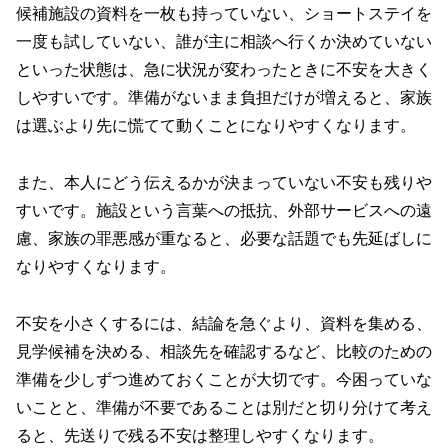
候補施設の資料を一枚も持っていない、ショートステイを
一度も試していない、誰が主に相談へ行くか決めていない
といった状態は、急に状況が変わったときに不安を大きく
しやすいです。準備がないまま負担だけが増えると、家族
は選ぶより先に慌てて動くことになりやすくなります。
また、本人にどう伝えるかが決まっていない不安も残りや
すいです。施設という言葉への抵抗、外部サービスへの遠
慮、家族の罪悪感が重なると、必要な話題でも先延ばしに
なりやすくなります。
不安を小さくするには、結論を急ぐより、資料を集める、
見学候補を決める、相談先を確認するなど、比較のための
準備を少しずつ進めておくことが大切です。今困っていな
いことと、準備が不要であることは別だと切り分けて考え
ると、先送りで残る不安は整理しやすくなります。