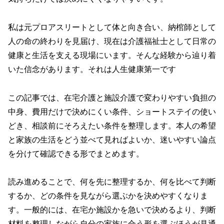
私は元プロアスリートとして体と向き合い、納棺師として
人の命の終わりを見届け、現在は介護福祉士として日常の
健康と生活を支える現場にいます。そんな経験から辿り着
いた信念があります。それは人生健康第一です
この記事では、在宅介護と施設介護で変わりやすい負担の
中身、費用だけで決めにくい条件、ショートステイの使い
どき、相談前にそろえたい条件を整理します。本人の希望
と家族の生活をどう並べて見ればよいか、迷いやすい論点
を分けて確認できる形でまとめます。
読み進めることで、何を先に整理するか、何を比べて判断
するか、どの条件を見ながら選ぶかを決めやすくなりま
す。一般的には、在宅か施設かを急いで決めるより、判断
材料を整理しながら自分の家族に合う形を選ぶほうが見通