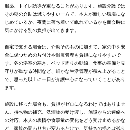
服薬、トイレ誘導が重なることがあります。施設介護では
その朝の介助は減りやすい一方で、本人が新しい環境にな
じめているか、夜間に落ち着いて眠れているかを面会時に
気にかける別の負担が出てきます。
自宅で支える場合は、介助そのものに加えて、家の中を安
全に保つための片付けや温度管理も負担になりやすいで
す。冬の浴室の寒さ、ベッド周りの動線、食事の準備と見
守りが重なる時間など、細かな生活管理が積み上がること
で、思った以上に一日が介護中心になっていくことがあり
ます。
施設に移った場合も、負担がゼロになるわけではありませ
ん。持ち物の補充、洗濯物の受け渡し、施設からの連絡へ
の対応、本人の表情や食事量の変化をどう受け止めるかな
ど、家族の関わり方が変わるだけで、気持ちの揺れは残り