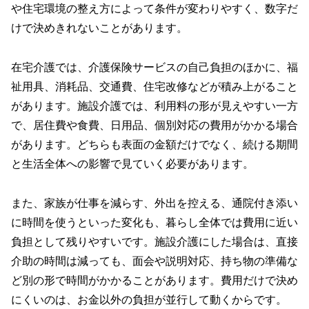
や住宅環境の整え方によって条件が変わりやすく、数字だ
けで決めきれないことがあります。
在宅介護では、介護保険サービスの自己負担のほかに、福
祉用具、消耗品、交通費、住宅改修などが積み上がること
があります。施設介護では、利用料の形が見えやすい一方
で、居住費や食費、日用品、個別対応の費用がかかる場合
があります。どちらも表面の金額だけでなく、続ける期間
と生活全体への影響で見ていく必要があります。
また、家族が仕事を減らす、外出を控える、通院付き添い
に時間を使うといった変化も、暮らし全体では費用に近い
負担として残りやすいです。施設介護にした場合は、直接
介助の時間は減っても、面会や説明対応、持ち物の準備な
ど別の形で時間がかかることがあります。費用だけで決め
にくいのは、お金以外の負担が並行して動くからです。