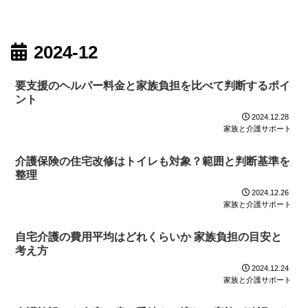
2024-12
要支援のヘルパー料金と家族負担を比べて判断するポイ
ント
2024.12.28
家族と介護サポート
介護保険の住宅改修はトイレも対象？範囲と判断基準を
整理
2024.12.26
家族と介護サポート
自宅介護の費用平均はどれくらいか 家族負担の目安と
考え方
2024.12.24
家族と介護サポート