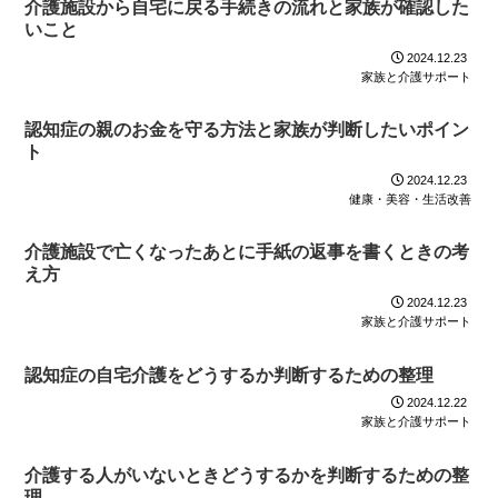
介護施設から自宅に戻る手続きの流れと家族が確認した
いこと
2024.12.23
家族と介護サポート
認知症の親のお金を守る方法と家族が判断したいポイン
ト
2024.12.23
健康・美容・生活改善
介護施設で亡くなったあとに手紙の返事を書くときの考
え方
2024.12.23
家族と介護サポート
認知症の自宅介護をどうするか判断するための整理
2024.12.22
家族と介護サポート
介護する人がいないときどうするかを判断するための整
理