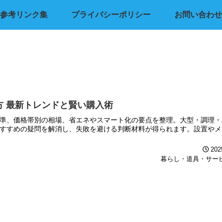
参考リンク集
プライバシーポリシー
お問い合わせ
 最新トレンドと賢い購入術
準、価格帯別の相場、省エネやスマート化の要点を整理。大型・調理・
すすめの疑問を解消し、失敗を避ける判断材料が得られます。設置やメ
202
暮らし・道具・サー